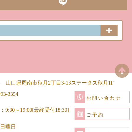
5
山口県
周南市
秋月2丁目3-13
ステータス秋月1F
993-3354
お問い合わせ
9:30～19:00[最終受付18:30]
ご予約
日曜日