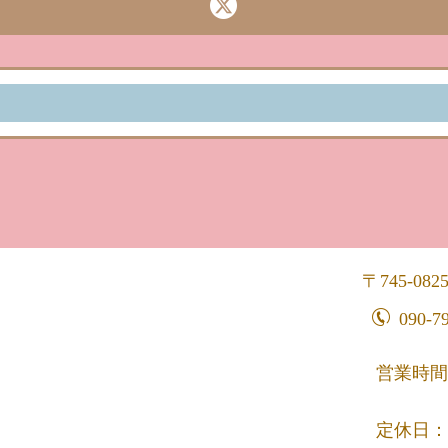
745-082
090-7