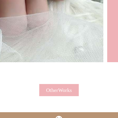
OtherWorks